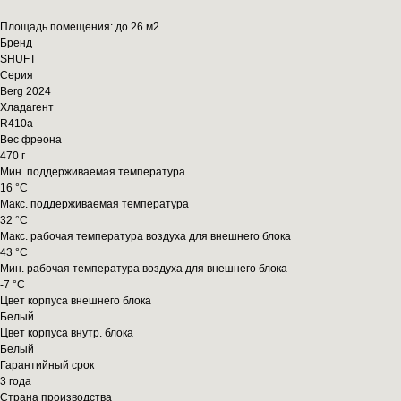
Площадь помещения: до 26 м2
Бренд
SHUFT
Серия
Berg 2024
Хладагент
R410a
Вес фреона
470 г
Мин. поддерживаемая температура
16 °С
Макс. поддерживаемая температура
32 °С
Макс. рабочая температура воздуха для внешнего блока
43 °С
Мин. рабочая температура воздуха для внешнего блока
-7 °С
Цвет корпуса внешнего блока
Белый
Цвет корпуса внутр. блока
Белый
Гарантийный срок
3 года
Страна производства