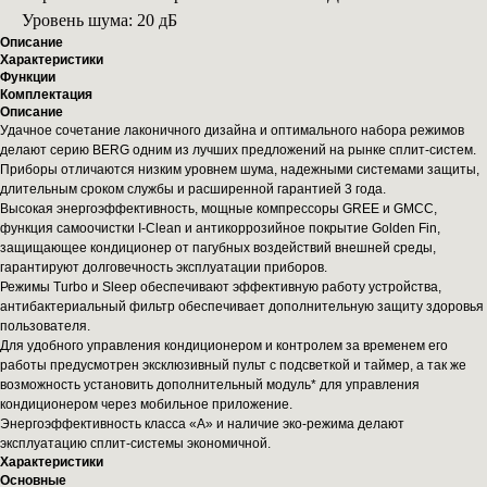
Уровень шума: 20 дБ
Описание
Характеристики
Функции
Комплектация
Описание
Удачное сочетание лаконичного дизайна и оптимального набора режимов
делают серию BERG одним из лучших предложений на рынке сплит-систем.
Приборы отличаются низким уровнем шума, надежными системами защиты,
длительным сроком службы и расширенной гарантией 3 года.
Высокая энергоэффективность, мощные компрессоры GREE и GMCC,
функция самоочистки I-Clean и антикоррозийное покрытие Golden Fin,
защищающее кондиционер от пагубных воздействий внешней среды,
гарантируют долговечность эксплуатации приборов.
Режимы Turbo и Sleeр обеспечивают эффективную работу устройства,
антибактериальный фильтр обеспечивает дополнительную защиту здоровья
пользователя.
Для удобного управления кондиционером и контролем за временем его
работы предусмотрен эксклюзивный пульт с подсветкой и таймер, а так же
возможность установить дополнительный модуль* для управления
кондиционером через мобильное приложение.
Энергоэффективность класса «А» и наличие эко-режима делают
эксплуатацию сплит-системы экономичной.
Характеристики
Основные