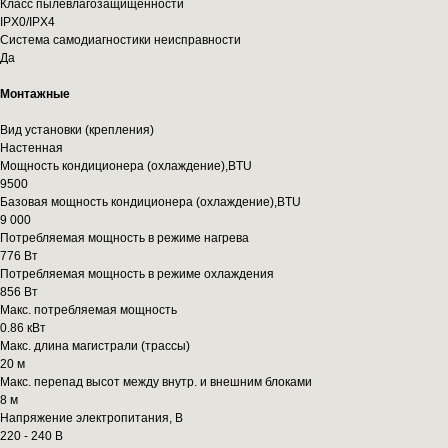
Класс пылевлагозащищенности
IPX0/IPX4
Система самодиагностики неисправности
Да
Монтажные
Вид установки (крепления)
Настенная
Мощность кондиционера (охлаждение),BTU
9500
Базовая мощность кондиционера (охлаждение),BTU
9 000
Потребляемая мощность в режиме нагрева
776 Вт
Потребляемая мощность в режиме охлаждения
856 Вт
Макс. потребляемая мощность
0.86 кВт
Макс. длина магистрали (трассы)
20 м
Макс. перепад высот между внутр. и внешним блоками
8 м
Напряжение электропитания, В
220 - 240 В