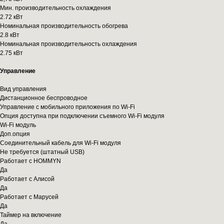
Мин. производительность охлаждения
2.72 кВт
Номинальная производительность обогрева
2.8 кВт
Номинальная производительность охлаждения
2.75 кВт
Управление
Вид управления
Дистанционное беспроводное
Управление c мобильного приложения по Wi-Fi
Опция доступна при подключении съемного Wi-Fi модуля
Wi-Fi модуль
Доп.опция
Соединительный кабель для Wi-Fi модуля
Не требуется (штатный USB)
Работает с HOMMYN
Да
Работает с Алисой
Да
Работает с Марусей
Да
Таймер на включение