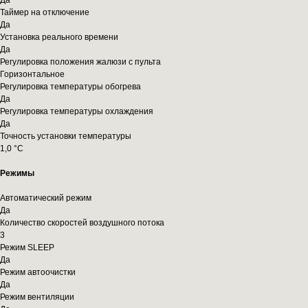
Да
Таймер на отключение
Да
Установка реального времени
Да
Регулировка положения жалюзи с пульта
Горизонтальное
Регулировка температуры обогрева
Да
Регулировка температуры охлаждения
Да
Точность установки температуры
1,0 °С
Режимы
Автоматический режим
Да
Количество скоростей воздушного потока
3
Режим SLEEP
Да
Режим автоочистки
Да
Режим вентиляции