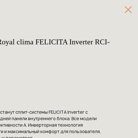
oyal clima FELICITA Inverter RCI-
анут сплит-системы FELICITA Inverter с
дней панели внутреннего блока. Все модели
ктивности А. Инверторная технология
и и максимальный комфорт для пользователя,
ых параметров.