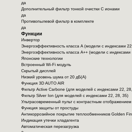
да
Дополнительный фильтр тонкой очистки С ионами
да
Противопылевой фильтр в комплекте
да
Функции
Инвертор
Энергоэффективность класса А (модели с индексами 22,
Энергоэффективность класса А++ (модели с индексами 
Японские технологии
Встроенный Wi-Fi модуль
Скрытый дисплей
Низкий уровень шума от 20 дБ(А)
Функция 3D AUTO AIR
Фильтр Active Carbone (для моделей с индексами 22, 28,
Фильтр Silver Ion (для моделей с индексами 22, 28, 35)
Ультрасовременный пульт с контрастным отображением
Функция защиты от простуды
Антикоррозийное покрытие теплообменников Golden Fin
Индикация утечки хладагента
Автоматическая перезагрузка