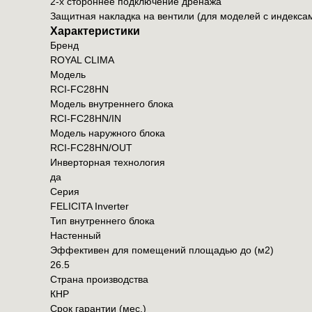
2-х стороннее подключение дренажа
Защитная накладка на вентили (для моделей с индексами
Характеристики
Бренд
ROYAL CLIMA
Модель
RCI-FC28HN
Модель внутреннего блока
RCI-FC28HN/IN
Модель наружного блока
RCI-FC28HN/OUT
Инверторная технология
да
Серия
FELICITA Inverter
Тип внутреннего блока
Настенный
Эффективен для помещений площадью до (м2)
26.5
Страна производства
КНР
Срок гарантии (мес.)