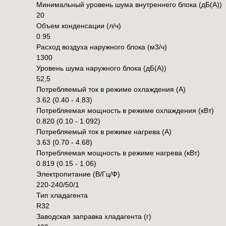
Минимальный уровень шума внутреннего блока (дБ(А))
20
Объем конденсации (л/ч)
0.95
Расход воздуха наружного блока (м3/ч)
1300
Уровень шума наружного блока (дБ(А))
52,5
Потребляемый ток в режиме охлаждения (А)
3.62 (0.40 - 4.83)
Потребляемая мощность в режиме охлаждения (кВт)
0.820 (0.10 - 1.092)
Потребляемый ток в режиме нагрева (А)
3.63 (0.70 - 4.68)
Потребляемая мощность в режиме нагрева (кВт)
0.819 (0.15 - 1.06)
Электропитание (В/Гц/Ф)
220-240/50/1
Тип хладагента
R32
Заводская заправка хладагента (г)