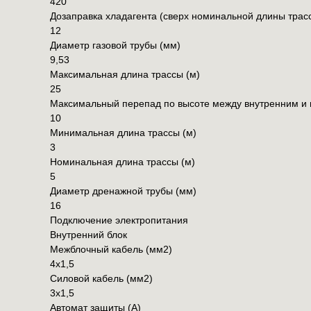
420
Дозаправка хладагента (сверх номинальной длины трасс
12
Диаметр газовой трубы (мм)
9,53
Максимальная длина трассы (м)
25
Максимальный перепад по высоте между внутренним и 
10
Минимальная длина трассы (м)
3
Номинальная длина трассы (м)
5
Диаметр дренажной трубы (мм)
16
Подключение электропитания
Внутренний блок
Межблочный кабель (мм2)
4x1,5
Силовой кабель (мм2)
3x1,5
Автомат защиты (А)