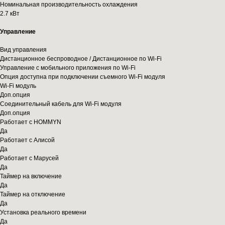
Номинальная производительность охлаждения
2.7 кВт
Управление
Вид управления
Дистанционное беспроводное / Дистанционное по Wi-Fi
Управление c мобильного приложения по Wi-Fi
Опция доступна при подключении съемного Wi-Fi модуля
Wi-Fi модуль
Доп.опция
Соединительный кабель для Wi-Fi модуля
Доп.опция
Работает с HOMMYN
Да
Работает с Алисой
Да
Работает с Марусей
Да
Таймер на включение
Да
Таймер на отключение
Да
Установка реального времени
Да