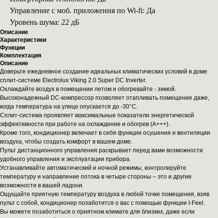
Управление с моб. приложения по Wi-fi: Да
Уровень шума: 22 дБ
Описание
Характеристики
Функции
Комплектация
Описание
Доверьте ежедневное создание идеальных климатических условий в доме
сплит-системе Electrolux Viking 2.0 Super DC Inverter.
Охлаждайте воздух в помещении летом и обогревайте - зимой.
Высоконадежный DC-компрессор позволяет отапливать помещение даже,
когда температура на улице опускается до -30°С.
Сплит-система проявляет максимальные показатели энергетической
эффективности при работе на охлаждение и обогрев (A+++).
Кроме того, кондиционер включает в себя функции осушения и вентиляции
воздуха, чтобы создать комфорт в вашем доме.
Пульт дистанционного управления раскрывает перед вами возможности
удобного управления и эксплуатации прибора.
Устанавливайте автоматический и ночной режимы, контролируйте
температуру и направление потока в четыре стороны – это и другие
возможности в вашей ладони.
Ощущайте приятную температуру воздуха в любой точке помещения, взяв
пульт с собой, кондиционер позаботится о вас с помощью функции I-Feel.
Вы можете позаботиться о приятном климате для близких, даже если