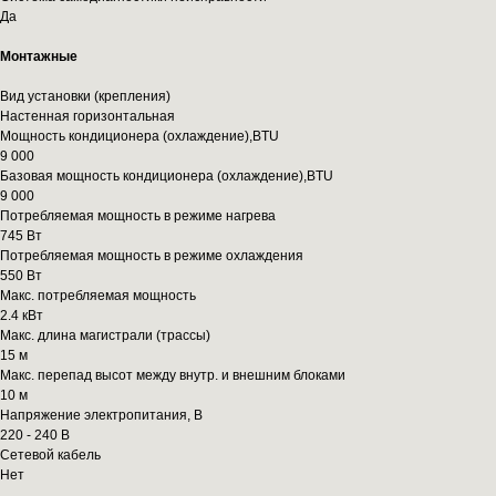
Да
Монтажные
Вид установки (крепления)
Настенная горизонтальная
Мощность кондиционера (охлаждение),BTU
9 000
Базовая мощность кондиционера (охлаждение),BTU
9 000
Потребляемая мощность в режиме нагрева
745 Вт
Потребляемая мощность в режиме охлаждения
550 Вт
Макс. потребляемая мощность
2.4 кВт
Макс. длина магистрали (трассы)
15 м
Макс. перепад высот между внутр. и внешним блоками
10 м
Напряжение электропитания, В
220 - 240 В
Сетевой кабель
Нет