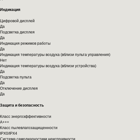
Индикация
Цифровой дисплей
Да
Подсветка дисплея
Да
Индикация режимов работы
Да
Индикация температуры воздуха (вблизи пульта управления)
Нет
Индикация температуры воздуха (вблизи устройства)
Да
Подсветка пульта
Да
Отключение дисплея
Да
Защита и безопасность
Класс энергоэффективности
A+++
Класс пылевлагозащищенности
IPX0/IPX4
Система самодиагностики неисправности