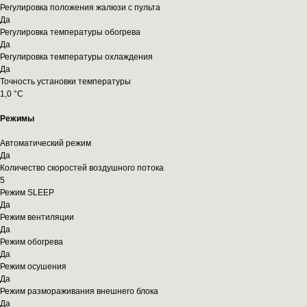
Регулировка положения жалюзи с пульта
Да
Регулировка температуры обогрева
Да
Регулировка температуры охлаждения
Да
Точность установки температуры
1,0 °С
Режимы
Автоматический режим
Да
Количество скоростей воздушного потока
5
Режим SLEEP
Да
Режим вентиляции
Да
Режим обогрева
Да
Режим осушения
Да
Режим размораживания внешнего блока
Да