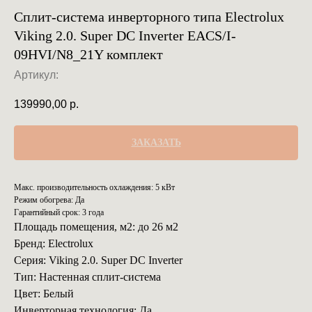
Сплит-система инверторного типа Electrolux
Viking 2.0. Super DC Inverter EACS/I-
09HVI/N8_21Y комплект
Артикул:
139990,00
р.
ЗАКАЗАТЬ
Макс. производительность охлаждения: 5 кВт
Режим обогрева: Да
Гарантийный срок: 3 года
Площадь помещения, м2: до 26 м2
Бренд: Electrolux
Серия: Viking 2.0. Super DC Inverter
Тип: Настенная сплит-система
Цвет: Белый
Инверторная технология: Да