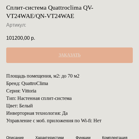
Сплит-система Quattroclima QV-
VT24WAE/QN-VT24WAE
Артикул:
101200,00
р.
ЗАКАЗАТЬ
Площадь помещения, м2: до 70 м2
Бренд: QuattroClima
Серия: Vittoria
Тип: Настенная сплит-система
Цвет: Белый
Инверторная технология: Да
Управление с моб. приложения по Wi-fi: Нет
Описание
Характеристики
Функции
Комплектация