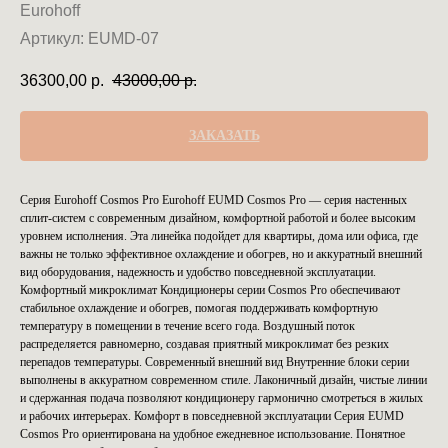
Eurohoff
Артикул:
EUMD-07
36300,00
р.
43000,00
р.
ЗАКАЗАТЬ
Серия Eurohoff Cosmos Pro Eurohoff EUMD Cosmos Pro — серия настенных
сплит-систем с современным дизайном, комфортной работой и более высоким
уровнем исполнения. Эта линейка подойдет для квартиры, дома или офиса, где
важны не только эффективное охлаждение и обогрев, но и аккуратный внешний
вид оборудования, надежность и удобство повседневной эксплуатации.
Комфортный микроклимат Кондиционеры серии Cosmos Pro обеспечивают
стабильное охлаждение и обогрев, помогая поддерживать комфортную
температуру в помещении в течение всего года. Воздушный поток
распределяется равномерно, создавая приятный микроклимат без резких
перепадов температуры. Современный внешний вид Внутренние блоки серии
выполнены в аккуратном современном стиле. Лаконичный дизайн, чистые линии
и сдержанная подача позволяют кондиционеру гармонично смотреться в жилых
и рабочих интерьерах. Комфорт в повседневной эксплуатации Серия EUMD
Cosmos Pro ориентирована на удобное ежедневное использование. Понятное