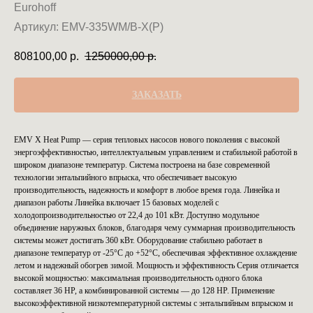
Eurohoff
Артикул:
EMV-335WM/B-X(P)
808100,00
р.
1250000,00
р.
ЗАКАЗАТЬ
EMV X Heat Pump — серия тепловых насосов нового поколения с высокой
энергоэффективностью, интеллектуальным управлением и стабильной работой в
широком диапазоне температур. Система построена на базе современной
технологии энтальпийного впрыска, что обеспечивает высокую
производительность, надежность и комфорт в любое время года. Линейка и
диапазон работы Линейка включает 15 базовых моделей с
холодопроизводительностью от 22,4 до 101 кВт. Доступно модульное
объединение наружных блоков, благодаря чему суммарная производительность
системы может достигать 360 кВт. Оборудование стабильно работает в
диапазоне температур от -25°C до +52°C, обеспечивая эффективное охлаждение
летом и надежный обогрев зимой. Мощность и эффективность Серия отличается
высокой мощностью: максимальная производительность одного блока
составляет 36 HP, а комбинированной системы — до 128 HP. Применение
высокоэффективной низкотемпературной системы с энтальпийным впрыском и