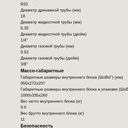
R32
Диаметр дренажной трубы (мм)
18
Диаметр жидкостной трубы (мм)
6.35
Диаметр жидкостной трубы (дюйм)
1/4"
Диаметр газовой трубы (мм)
9.53
Диаметр газовой трубы (дюйм)
3/8"
Массо-габаритные
Габаритные размеры внутреннего блока (ШxВxГ) (мм)
950x272x207
Габаритные размеры внутреннего блока в упаковке (ШxВ
1000x335x260
Вес нетто внутреннего блока (кг)
9.0
Вес брутто внутреннего блока (кг)
11
Безопасность