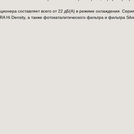
ционера составляет всего от 22 дБ(A) в режиме охлаждения. Сери
A Hi Density, а также фотокаталитического фильтра и фильтра Silve