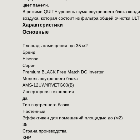
цвет панели.
В режиме QUITE уровень шума внутреннего блока конди
воздуха, которая состоит из фильтра общей очистки ULTR
Характеристики
Основные
Площадь помещения: до 35 м2
Бренд
Hisense
Серия
Premium BLACK Free Match DC Inverter
Модель внутреннего блока
AMS-12UW4RVETG00(B)
Инверторная технология
да
Тип внутреннего блока
Настенный
Эффективен для помещений площадью до (м2)
35
Страна производства
КНР