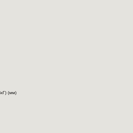
xГ) (мм)