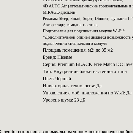
4D AUTO Air (автоматические горизонтальные и 
MIRAGE-дисплей;
Режимы Sleep, Smart, Super, Dimmer, функция I Fe
Авторестарт, самодиагностика;
Подготовлен для подключения модуля Wi-Fi*
*Дополнительной опцией является возможность у
подключении специального модуля
Площадь помещения, м2: до 35 м2
Бренд: Hisense
Серия: Premium BLACK Free Match DC Inver
Тип: Внутренние блоки настенного типа
Цвет: Чёрный
Инверторная технология: Да
Управление с моб. приложения по Wi-fi: Да
Уровень шума: 23 дБ
Inverter выполнены в премиальном черном цвете, корпус серебри