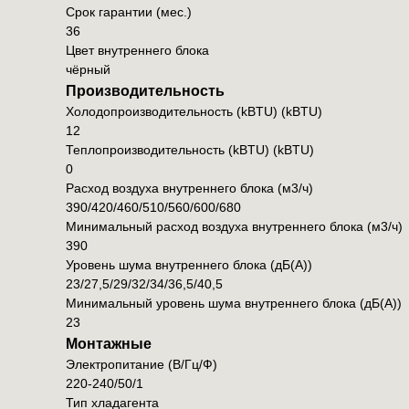
Срок гарантии (мес.)
36
Цвет внутреннего блока
чёрный
Производительность
Холодопроизводительность (kBTU) (kBTU)
12
Теплопроизводительность (kBTU) (kBTU)
0
Расход воздуха внутреннего блока (м3/ч)
390/420/460/510/560/600/680
Минимальный расход воздуха внутреннего блока (м3/ч)
390
Уровень шума внутреннего блока (дБ(А))
23/27,5/29/32/34/36,5/40,5
Минимальный уровень шума внутреннего блока (дБ(А))
23
Монтажные
Электропитание (В/Гц/Ф)
220-240/50/1
Тип хладагента