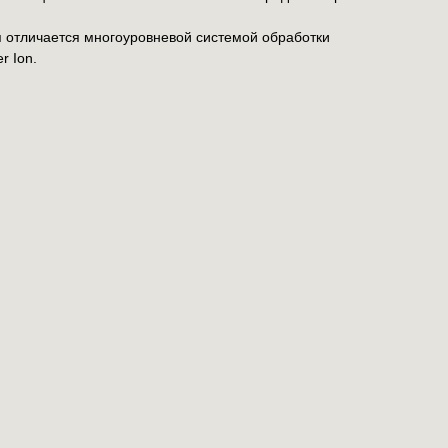
я отличается многоуровневой системой обработки
r Ion.