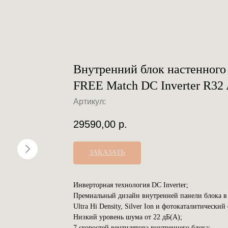
Внутренний блок настенно
FREE Match DC Inverter R
Артикул:
29590,00
р.
ЗАКАЗАТЬ
Инверторная технология DC Inverter;
Премиальный дизайн внутренней панели блока 
Ultra Hi Density, Silver Ion и фотокаталитический
Низкий уровень шума от 22 дБ(А);
7 скоростей вентилятора внутреннего блока;