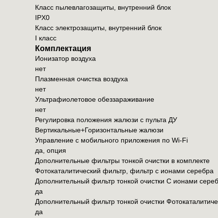
Класс пылевлагозащиты, внутренний блок
IPX0
Класс электрозащиты, внутренний блок
I класс
Комплектация
Ионизатор воздуха
нет
Плазменная очистка воздуха
нет
Ультрафиолетовое обеззараживание
нет
Регулировка положения жалюзи с пульта ДУ
Вертикальные+Горизонтальные жалюзи
Управление c мобильного приложения по Wi-Fi
да, опция
Дополнительные фильтры тонкой очистки в комплекте
Фотокаталитический фильтр, фильтр с ионами серебра
Дополнительный фильтр тонкой очистки С ионами сере
да
Дополнительный фильтр тонкой очистки Фотокаталитиче
да