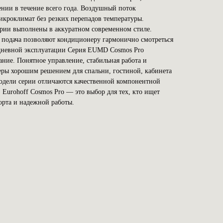
нии в течение всего года. Воздушный поток
икроклимат без резких перепадов температуры.
рии выполнены в аккуратном современном стиле.
 подача позволяют кондиционеру гармонично смотреться
едневной эксплуатации Серия EUMD Cosmos Pro
ние. Понятное управление, стабильная работа и
еры хорошим решением для спальни, гостиной, кабинета
одели серии отличаются качественной компонентной
 Eurohoff Cosmos Pro — это выбор для тех, кто ищет
орта и надежной работы.