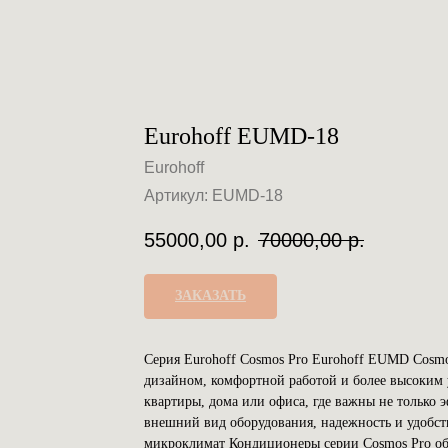
Eurohoff EUMD-18
Eurohoff
Артикул:
EUMD-18
55000,00
р.
70000,00
р.
ЗАКАЗАТЬ
Серия Eurohoff Cosmos Pro Eurohoff EUMD Cosmo
дизайном, комфортной работой и более высоким 
квартиры, дома или офиса, где важны не только 
внешний вид оборудования, надежность и удобс
микроклимат Кондиционеры серии Cosmos Pro об