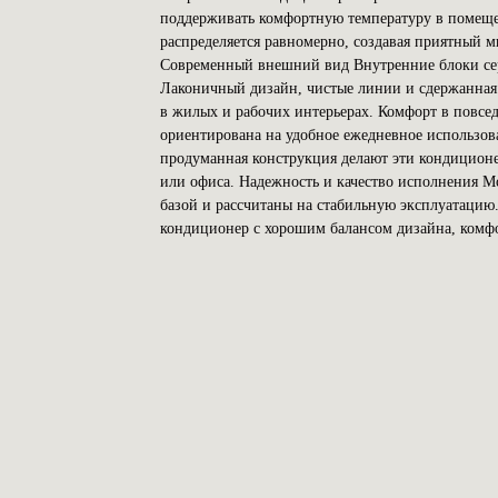
поддерживать комфортную температуру в помеще
распределяется равномерно, создавая приятный м
Современный внешний вид Внутренние блоки се
Лаконичный дизайн, чистые линии и сдержанная
в жилых и рабочих интерьерах. Комфорт в повс
ориентирована на удобное ежедневное использова
продуманная конструкция делают эти кондицион
или офиса. Надежность и качество исполнения М
базой и рассчитаны на стабильную эксплуатацию.
кондиционер с хорошим балансом дизайна, комф