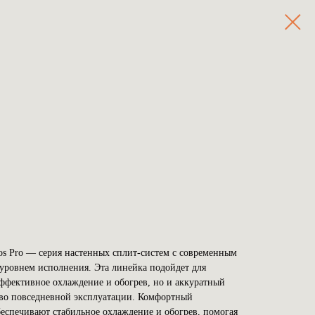
s Pro — серия настенных сплит-систем с современным
уровнем исполнения. Эта линейка подойдет для
эффективное охлаждение и обогрев, но и аккуратный
тво повседневной эксплуатации. Комфортный
еспечивают стабильное охлаждение и обогрев, помогая