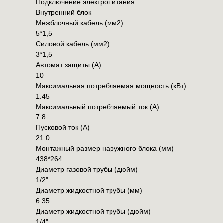
Подключение электропитания
Внутренний блок
Межблочный кабель (мм2)
5*1,5
Силовой кабель (мм2)
3*1,5
Автомат защиты (А)
10
Максимальная потребляемая мощность (кВт)
1.45
Максимальный потребляемый ток (А)
7.8
Пусковой ток (А)
21.0
Монтажный размер наружного блока (мм)
438*264
Диаметр газовой трубы (дюйм)
1/2"
Диаметр жидкостной трубы (мм)
6.35
Диаметр жидкостной трубы (дюйм)
1/4"