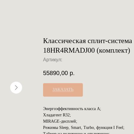
Классическая сплит-система 
18HR4RMADJ00 (комплект)
Артикул:
55890,00
р.
ЗАКАЗАТЬ
Энергоэффективность класса А;
Хладагент R32;
MIRAGE-дисплей;
Режимы Sleep, Smart, Turbo, функция I Feel;
Таймер на включение и отключение;