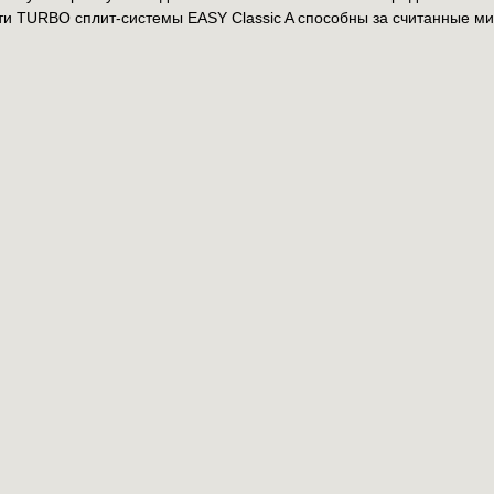
и TURBO сплит-системы EASY Classic A способны за считанные ми