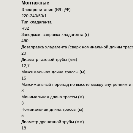
Монтажные
Электропитание (В/Гц/Ф)
220-240/50/1
Тип хладагента
R32
Заводская заправка хладагента (г)
490
Дозаправка хладагента (сверх номинальной длины трасс
20
Диаметр газовой трубы (мм)
12,7
Максимальная длина трассы (м)
15
Максимальный перепад по высоте между внутренним и 
8
Минимальная длина трассы (м)
3
Номинальная длина трассы (м)
5
Диаметр дренажной трубы (мм)
18