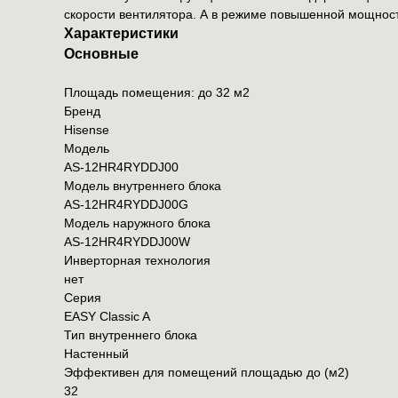
скорости вентилятора. А в режиме повышенной мощност
Характеристики
Основные
Площадь помещения: до 32 м2
Бренд
Hisense
Модель
AS-12HR4RYDDJ00
Модель внутреннего блока
AS-12HR4RYDDJ00G
Модель наружного блока
AS-12HR4RYDDJ00W
Инверторная технология
нет
Серия
EASY Classic A
Тип внутреннего блока
Настенный
Эффективен для помещений площадью до (м2)
32