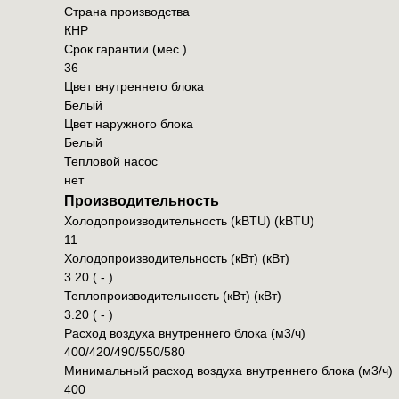
Страна производства
КНР
Срок гарантии (мес.)
36
Цвет внутреннего блока
Белый
Цвет наружного блока
Белый
Тепловой насос
нет
Производительность
Холодопроизводительность (kBTU) (kBTU)
11
Холодопроизводительность (кВт) (кВт)
3.20 ( - )
Теплопроизводительность (кВт) (кВт)
3.20 ( - )
Расход воздуха внутреннего блока (м3/ч)
400/420/490/550/580
Минимальный расход воздуха внутреннего блока (м3/ч)
400