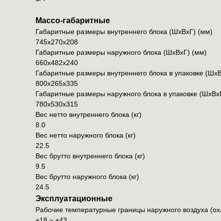
Массо-габаритные
Габаритные размеры внутреннего блока (ШxВxГ) (мм)
745x270x208
Габаритные размеры наружного блока (ШxВxГ) (мм)
660x482x240
Габаритные размеры внутреннего блока в упаковке (ШxВ
800x265x335
Габаритные размеры наружного блока в упаковке (ШxВx
780x530x315
Вес нетто внутреннего блока (кг)
8.0
Вес нетто наружного блока (кг)
22.5
Вес брутто внутреннего блока (кг)
9.5
Вес брутто наружного блока (кг)
24.5
Эксплуатационные
Рабочие температурные границы наружного воздуха (ох
+18 ~ +43