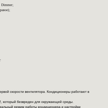
- Dimmer;
равое);
т
первой скорости вентилятора. Кондиционеры работают в
2, который безвреден для окружающей среды.
мальный режим работы кондиционера и настройки