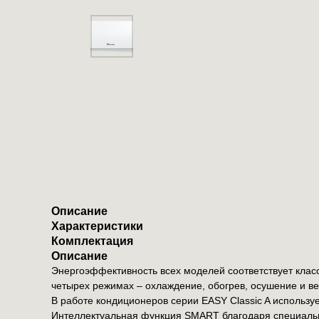
Описание
Характеристики
Комплектация
Описание
Энергоэффективность всех моделей соответствует класс
четырех режимах – охлаждение, обогрев, осушение и в
В работе кондиционеров серии EASY Classic A использ
Интеллектуальная функция SMART благодаря специальн