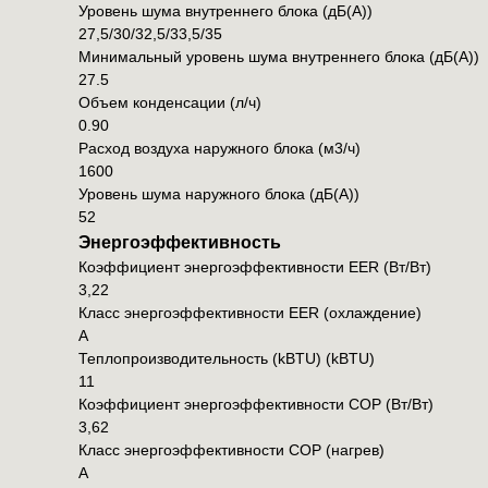
Уровень шума внутреннего блока (дБ(А))
27,5/30/32,5/33,5/35
Минимальный уровень шума внутреннего блока (дБ(А))
27.5
Объем конденсации (л/ч)
0.90
Расход воздуха наружного блока (м3/ч)
1600
Уровень шума наружного блока (дБ(А))
52
Энергоэффективность
Коэффициент энергоэффективности EER (Вт/Вт)
3,22
Класс энергоэффективности EER (охлаждение)
A
Теплопроизводительность (kBTU) (kBTU)
11
Коэффициент энергоэффективности COP (Вт/Вт)
3,62
Класс энергоэффективности COP (нагрев)
A