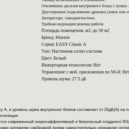
Отключение дисплея внутреннего блока с пульта 
Двустороннее подключение дренажа (левое или п
Авторестарт, самодиагностика.
Удобная индикация режима работы
Площадь помещения, м2: до 50 м2
Бренд: Hisense
Серия: EASY Classic A
Тип: Настенная сплит-система
Цвет: Белый
Инверторная технология: Нет
Управление с моб. приложения по Wi-fi: Не
Уровень шума: 27.5 дБ
у А, а уровень шума внутренних блоков составляет от 26дБ(А) на 
ентиляция.
уется современный энергоэффективный и безопасный хладагент R3
ому алгоритму свободной логики самостоятельно определит опти