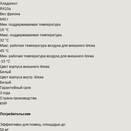
Хладагент
R410a
Вес фреона
640 г
Мин. поддерживаемая температура
16 °С
Макс. поддерживаемая температура
32 °С
Макс. рабочая температура воздуха для внешнего блока
45 °С
Мин. рабочая температура воздуха для внешнего блока
-15 °С
Цвет корпуса внешнего блока
Белый
Цвет корпуса внутр. блока
Белый
Гарантийный срок
3 года
Страна производства
КНР
Потребительские
Эффективен для помещ. площадью до
50 м²