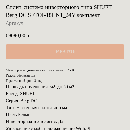
Сплит-система инверторного типа SHUFT
Berg DC SFTOI-18HN1_24Y комплект
Артикул:
69090,00
р.
ЗАКАЗАТЬ
Макс. производительность охлаждения: 5.7 кВт
Режим обогрева: Да
Гарантийный срок: 3 года
Площадь помещения, м2: до 50 м2
Бренд: SHUFT
Серия: Berg DC
Тип: Настенная сплит-система
Цвет: Белый
Инверторная технология: Да
Управление с моб. приложения по Wi-fi: Да