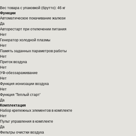
Вес товара с упаковкой (брутто): 46 кг
Функции
Автоматическое покачивание жалюзи
Да
Авторестарт при отключении питания
Нет
Генератор холодной плазмы
Нет
Память заданных параметров работы
Нет
Приток воздуха
Нет
УФ-обеззараживание
Нет
Функция ионизации воздуха
Нет
Функция 'Теплый старт'
Да
Комплектация
Набор крепежных элементов в комплекте
Нет
Пульт управления в комплекте
Да
Фильтры очистки воздуха