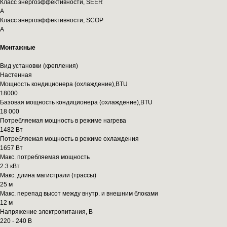
Класс энергоэффективности, SEER
A
Класс энергоэффективности, SCOP
A
Монтажные
Вид установки (крепления)
Настенная
Мощность кондиционера (охлаждение),BTU
18000
Базовая мощность кондиционера (охлаждение),BTU
18 000
Потребляемая мощность в режиме нагрева
1482 Вт
Потребляемая мощность в режиме охлаждения
1657 Вт
Макс. потребляемая мощность
2.3 кВт
Макс. длина магистрали (трассы)
25 м
Макс. перепад высот между внутр. и внешним блоками
12 м
Напряжение электропитания, В
220 - 240 В