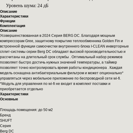
Уровень шума: 24 дБ
Описание
Характеристики
Функции
Комплектация
Описание
Усовершенствованная в 2024 Серия BERG DC. Благодаря мощным
компрессорам Gree, защитному покрытию теплообменника Golden Fin и
встроенной функции самоочистки внутреннего блока I-CLEAN инверторные
сплит-системы серии Berg DC обладают высокой производительностью и
рассчитаны на длительный срок службы . Оптимальный набор режимов
позволяет быстро достичь нужных значений температуры, а таймер
позволяет точно контролировать время работы кондиционера . Каждая
модель оснащена антибактериальным фильтром и может опционально*
управляться через мобильное приложение по беспроводной сети wi-fi.
*Модуль для управления по wi-fi не входит в комплект поставки и
приобретается отдельно
Характеристики
Основные
Площадь помещения: до 50 м2
Бренд
SHUFT
Серия
Berg DC