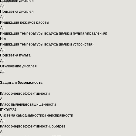
Цифровой дисплей
Да
Подсветка дисплея
Да
Индикация режимов работы
Да
Индикация температуры воздуха (вблизи пульта управления)
Нет
Индикация температуры воздуха (вблизи устройства)
Да
Подсветка пульта
Да
Отключение дисплея
Да
Защита и безопасность
Класс энергоэффективности
A
Класс пылевлагозащищенности
IPX0/IP24
Система самодиагностики неисправности
Да
Класс энергоэффективности, обогрев
A