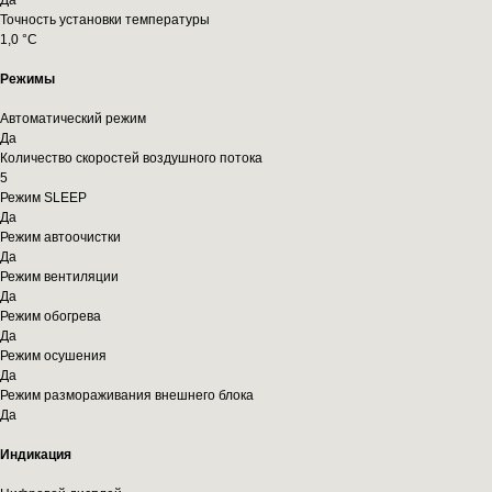
Да
Точность установки температуры
1,0 °С
Режимы
Автоматический режим
Да
Количество скоростей воздушного потока
5
Режим SLEEP
Да
Режим автоочистки
Да
Режим вентиляции
Да
Режим обогрева
Да
Режим осушения
Да
Режим размораживания внешнего блока
Да
Индикация