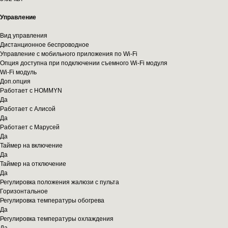
Управление
Вид управления
Дистанционное беспроводное
Управление c мобильного приложения по Wi-Fi
Опция доступна при подключении съемного Wi-Fi модуля
Wi-Fi модуль
Доп.опция
Работает с HOMMYN
Да
Работает с Алисой
Да
Работает с Марусей
Да
Таймер на включение
Да
Таймер на отключение
Да
Регулировка положения жалюзи с пульта
Горизонтальное
Регулировка температуры обогрева
Да
Регулировка температуры охлаждения