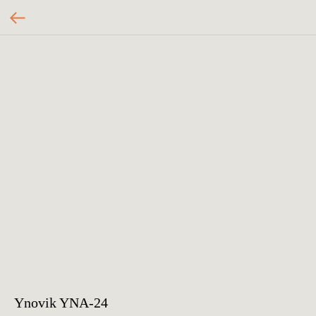
Ynovik YNA-24