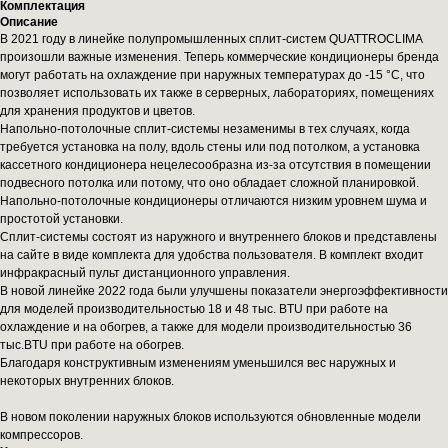
Комплектация
Описание
В 2021 году в линейке полупромышленных сплит-систем QUATTROCLIMA
произошли важные изменения. Теперь коммерческие кондиционеры бренда
могут работать на охлаждение при наружных температурах до -15 °C, что
позволяет использовать их также в серверных, лабораториях, помещениях
для хранения продуктов и цветов.
Напольно-потолочные сплит-системы незаменимы в тех случаях, когда
требуется установка на полу, вдоль стены или под потолком, а установка
кассетного кондиционера нецелесообразна из-за отсутствия в помещении
подвесного потолка или потому, что оно обладает сложной планировкой.
Напольно-потолочные кондиционеры отличаются низким уровнем шума и
простотой установки.
Сплит-системы состоят из наружного и внутреннего блоков и представлены
на сайте в виде комплекта для удобства пользователя. В комплект входит
инфракрасный пульт дистанционного управления.
В новой линейке 2022 года были улучшены показатели энергоэффективности
для моделей производительностью 18 и 48 тыс. BTU при работе на
охлаждение и на обогрев, а также для модели производительностью 36
тыс.BTU при работе на обогрев.
Благодаря конструктивным изменениям уменьшился вес наружных и
некоторых внутренних блоков.
В новом поколении наружных блоков используются обновленные модели
компрессоров.