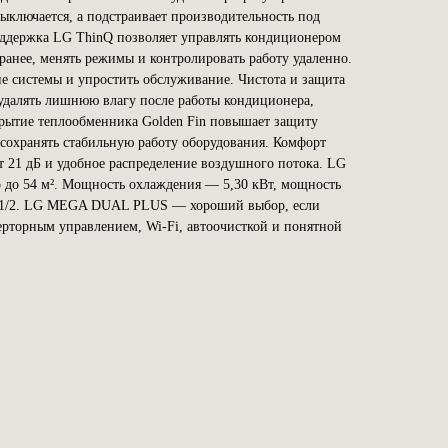
выключается, а подстраивает производительность под
оддержка LG ThinQ позволяет управлять кондиционером
аранее, менять режимы и контролировать работу удаленно.
ние системы и упростить обслуживание. Чистота и защита
удалять лишнюю влагу после работы кондиционера,
крытие теплообменника Golden Fin повышает защиту
 сохранять стабильную работу оборудования. Комфорт
т 21 дБ и удобное распределение воздушного потока. LG
до 54 м². Мощность охлаждения — 5,30 кВт, мощность
/4-1/2. LG MEGA DUAL PLUS — хороший выбор, если
рторным управлением, Wi-Fi, автоочисткой и понятной