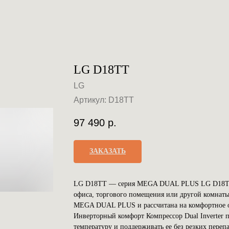
LG D18TT
LG
Артикул:
D18TT
97 490
р.
ЗАКАЗАТЬ
LG D18TT — серия MEGA DUAL PLUS LG D18TT —
офиса, торгового помещения или другой комнаты
MEGA DUAL PLUS и рассчитана на комфортное о
Инверторный комфорт Компрессор Dual Inverter 
температуру и поддерживать ее без резких переп