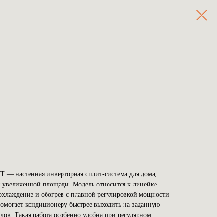
 настенная инверторная сплит-система для дома,
 увеличенной площади. Модель относится к линейке
хлаждение и обогрев с плавной регулировкой мощности.
помогает кондиционеру быстрее выходить на заданную
адов. Такая работа особенно удобна при регулярном