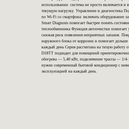
использовании: система не просто включается и 
текущую нагрузку. Управление и диагностика П
по Wi-Fi со смартфона: включать оборудование з
Smart Diagnosis помогает быстрее понять состоя
теплообменника Функция автоочистки помогает 
снижая риск появления неприятных запахов. По
наружного блока от коррозии и помогает дольше
каждый день Серия рассчитана на тихую работу о
D18TT подходит для помещений ориентировочно 
обогрева — 5,40 кВт, подключение трассы — 1
нужен современный бытовой кондиционер с инве
эксплуатацией на каждый день.