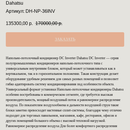
Dahatsu
Артикул:
DH-NP-36INV
135300,00
р.
170000,00
р.
ЗАКАЗАТЬ
Напольно-потолочный кондиционер DC Inverter Dahatsu DC Inverter — серия
полупромышленных кондиционеров напольно-потолочного типа с
универсальным внутренним блоком, который может устанавливаться как в
вертикальном, так и в горизонтальном положении. Такая конструкция делает
оборудование удобным решением для самых разных помещений и позволяет
гибко адаптировать систему кондиционирования под особенности объекта.
Универсальный формат установки Напольно-потолочные кондиционеры Dahatsu
особенно востребованы в коммерческом сегменте, где требуется высокая
производительность, мощный воздушный поток и равномерное распределение
воздуха. По показателям воздухообмена и дальности воздушной струи такие
блоки заметно превосходят настенные сплит-системы, благодаря чему отлично
подходят для торговых павильонов, магазинов, кафе, ресторанов, офисов и
других помещений большого объема с высокой тепловой нагрузкой.
Равномерное распределение воздуха Для более комфортного распределения