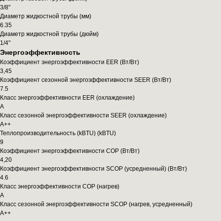
3/8"
Диаметр жидкостной трубы (мм)
6.35
Диаметр жидкостной трубы (дюйм)
1/4"
Энергоэффективность
Коэффициент энергоэффективности EER (Вт/Вт)
3,45
Коэффициент сезонной энергоэффективности SEER (Вт/Вт)
7.5
Класс энергоэффективности EER (охлаждение)
A
Класс сезонной энергоэффективности SEER (охлаждение)
A++
Теплопроизводительность (kBTU) (kBTU)
9
Коэффициент энергоэффективности COP (Вт/Вт)
4,20
Коэффициент энергоэффективности SCOP (усредненный) (Вт/Вт)
4.6
Класс энергоэффективности COP (нагрев)
A
Класс сезонной энергоэффективности SCOP (нагрев, усредненный)
A++