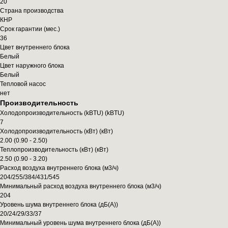
20
Страна производства
КНР
Срок гарантии (мес.)
36
Цвет внутреннего блока
Белый
Цвет наружного блока
Белый
Тепловой насос
нет
Производительность
Холодопроизводительность (kBTU) (kBTU)
7
Холодопроизводительность (кВт) (кВт)
2.00 (0.90 - 2.50)
Теплопроизводительность (кВт) (кВт)
2.50 (0.90 - 3.20)
Расход воздуха внутреннего блока (м3/ч)
204/255/384/431/545
Минимальный расход воздуха внутреннего блока (м3/ч)
204
Уровень шума внутреннего блока (дБ(А))
20/24/29/33/37
Минимальный уровень шума внутреннего блока (дБ(А))