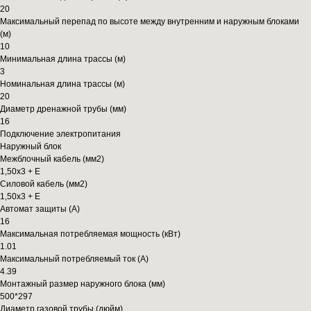
20
Максимальный перепад по высоте между внутренним и наружным блоками
(м)
10
Минимальная длина трассы (м)
3
Номинальная длина трассы (м)
20
Диаметр дренажной трубы (мм)
16
Подключение электропитания
Наружный блок
Межблочный кабель (мм2)
1,50x3 + E
Силовой кабель (мм2)
1,50x3 + E
Автомат защиты (А)
16
Максимальная потребляемая мощность (кВт)
1.01
Максимальный потребляемый ток (А)
4.39
Монтажный размер наружного блока (мм)
500*297
Диаметр газовой трубы (дюйм)