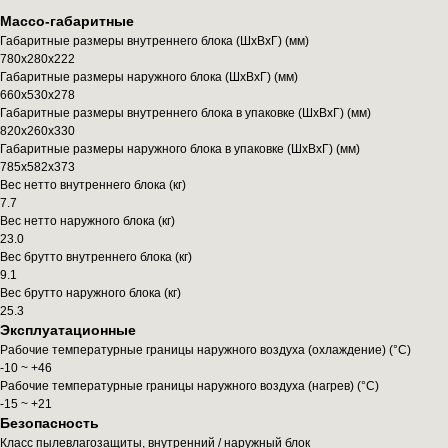
Массо-габаритные
Габаритные размеры внутреннего блока (ШxВxГ) (мм)
780x280x222
Габаритные размеры наружного блока (ШxВxГ) (мм)
660x530x278
Габаритные размеры внутреннего блока в упаковке (ШxВxГ) (мм)
820x260x330
Габаритные размеры наружного блока в упаковке (ШxВxГ) (мм)
785x582x373
Вес нетто внутреннего блока (кг)
7.7
Вес нетто наружного блока (кг)
23.0
Вес брутто внутреннего блока (кг)
9.1
Вес брутто наружного блока (кг)
25.3
Эксплуатационные
Рабочие температурные границы наружного воздуха (охлаждение) (°C)
-10 ~ +46
Рабочие температурные границы наружного воздуха (нагрев) (°C)
-15 ~ +21
Безопасность
Класс пылевлагозащиты, внутренний / наружный блок