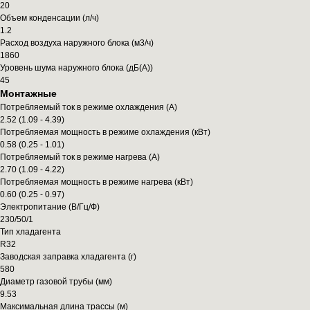
20
Объем конденсации (л/ч)
1.2
Расход воздуха наружного блока (м3/ч)
1860
Уровень шума наружного блока (дБ(А))
45
Монтажные
Потребляемый ток в режиме охлаждения (А)
2.52 (1.09 - 4.39)
Потребляемая мощность в режиме охлаждения (кВт)
0.58 (0.25 - 1.01)
Потребляемый ток в режиме нагрева (А)
2.70 (1.09 - 4.22)
Потребляемая мощность в режиме нагрева (кВт)
0.60 (0.25 - 0.97)
Электропитание (В/Гц/Ф)
230/50/1
Тип хладагента
R32
Заводская заправка хладагента (г)
580
Диаметр газовой трубы (мм)
9.53
Максимальная длина трассы (м)