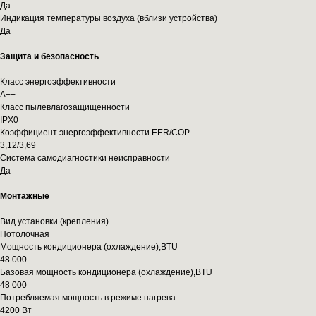
Да
Индикация температуры воздуха (вблизи устройства)
Да
Защита и безопасность
Класс энергоэффективности
A++
Класс пылевлагозащищенности
IPX0
Коэффициент энергоэффективности EER/COP
3,12/3,69
Система самодиагностики неисправности
Да
Монтажные
Вид установки (крепления)
Потолочная
Мощность кондиционера (охлаждение),BTU
48 000
Базовая мощность кондиционера (охлаждение),BTU
48 000
Потребляемая мощность в режиме нагрева
4200 Вт