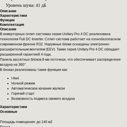
Уровень шума: 41 дБ
Описание
Характеристики
Функции
Комплектация
Описание
В инверторных сплит-системах серии Unitary Pro 4 DC реализована
технология Full DC Inverter. Сплит-система работает на озонобезопасном
современном фреоне R32. Наружные блоки оснащены электронно-
расширительным вентилем (EEV). Также серия Unitary Pro 4 DC обладает
расширенной гарантией 4 года.
Панель кассетных блоков 8-ми поточная, что обеспечивает распределние
воздуха на 360°.
В блоках реализованы такие функции как:
I-feel
Ночной режим
Автоматическое качание жалюзи
Горячий старт
Возможность подмеса свежего воздуха
Характеристики
Основные
Площадь помещения: до 140 м2