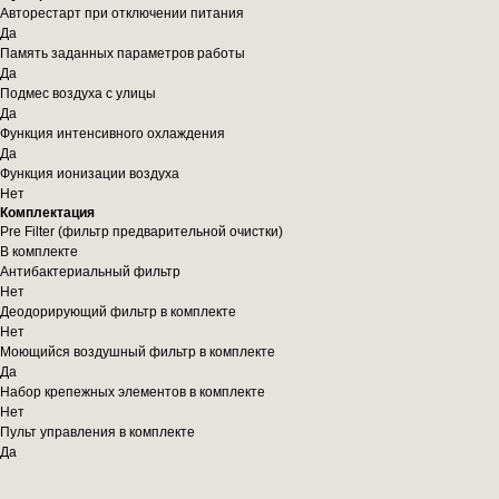
Авторестарт при отключении питания
Да
Память заданных параметров работы
Да
Подмес воздуха с улицы
Да
Функция интенсивного охлаждения
Да
Функция ионизации воздуха
Нет
Комплектация
Pre Filter (фильтр предварительной очистки)
В комплекте
Антибактериальный фильтр
Нет
Деодорирующий фильтр в комплекте
Нет
Моющийся воздушный фильтр в комплекте
Да
Набор крепежных элементов в комплекте
Нет
Пульт управления в комплекте
Да