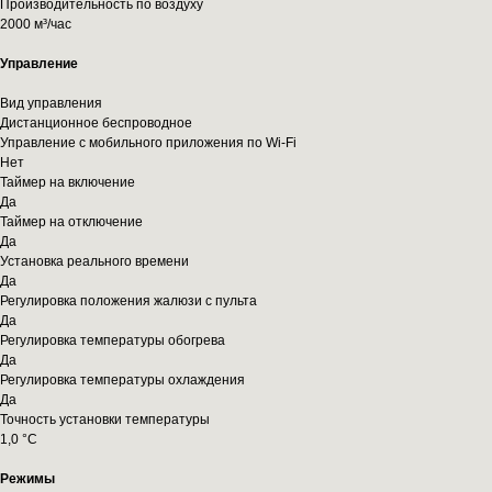
Производительность по воздуху
2000 м³/час
Управление
Вид управления
Дистанционное беспроводное
Управление c мобильного приложения по Wi-Fi
Нет
Таймер на включение
Да
Таймер на отключение
Да
Установка реального времени
Да
Регулировка положения жалюзи с пульта
Да
Регулировка температуры обогрева
Да
Регулировка температуры охлаждения
Да
Точность установки температуры
1,0 °С
Режимы