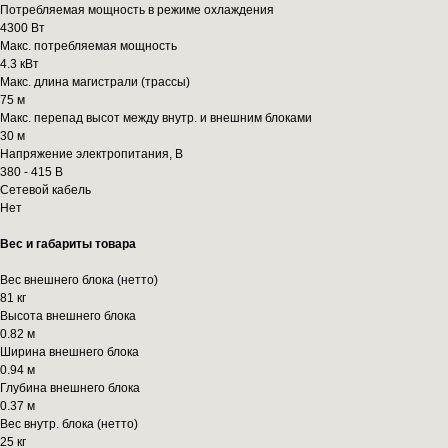
Потребляемая мощность в режиме охлаждения
4300 Вт
Макс. потребляемая мощность
4.3 кВт
Макс. длина магистрали (трассы)
75 м
Макс. перепад высот между внутр. и внешним блоками
30 м
Напряжение электропитания, В
380 - 415 В
Сетевой кабель
Нет
Вес и габариты товара
Вес внешнего блока (нетто)
81 кг
Высота внешнего блока
0.82 м
Ширина внешнего блока
0.94 м
Глубина внешнего блока
0.37 м
Вес внутр. блока (нетто)
25 кг