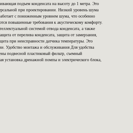
ивающая подъем конденсата на высоту до 1 метра. Это
версальной при проектировании. Низкий уровень шума
работает с пониженным уровнем шума, что особенно
ются повышенные требования к акустическому комфорту.
еллектуальной системой отвода конденсата, а также
щита от перелива конденсата, защита от замерзания,
ащита при неисправности датчика температуры. Это
ии. Удобство монтажа и обслуживания Для удобства
ены подвесной пластиковый фильтр, съемный
мая установка дренажной помпы и электрического блока,