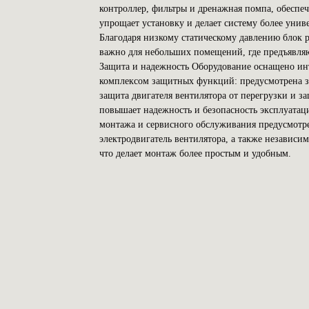
контроллер, фильтры и дренажная помпа, обеспеч
упрощает установку и делает систему более уни
Благодаря низкому статическому давлению блок 
важно для небольших помещений, где предъявля
Защита и надежность Оборудование оснащено инт
комплексом защитных функций: предусмотрена за
защита двигателя вентилятора от перегрузки и з
повышает надежность и безопасность эксплуатац
монтажа и сервисного обслуживания предусмотр
электродвигатель вентилятора, а также независи
что делает монтаж более простым и удобным.