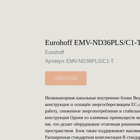
Eurohoff EMV-ND36PLS/C1-
Eurohoff
Артикул:
EMV-ND36PLS/C1-T
ЗАКАЗАТЬ
Низконапорные канальные внутренние блоки Вну
конструкции и оснащён энергосберегающим EC-д
работу, сниженное энергопотребление и стабиль
конструкция Одним из ключевых преимуществ мод
мм, что делает оборудование отличным решени
пространством. Блок также поддерживает высокое 
Расширенная стандартная комплектация В станд