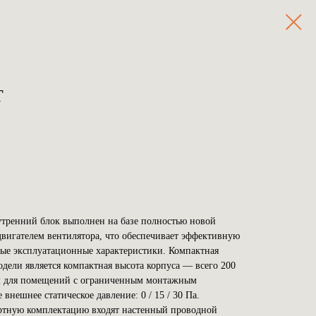
T
тренний блок выполнен на базе полностью новой
вигателем вентилятора, что обеспечивает эффективную
ные эксплуатационные характеристики. Компактная
ели является компактная высота корпуса — всего 200
ем для помещений с ограниченным монтажным
внешнее статическое давление: 0 / 15 / 30 Па.
артную комплектацию входят настенный проводной