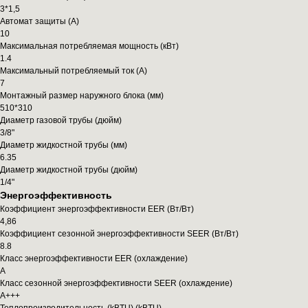
3*1,5
Автомат защиты (А)
10
Максимальная потребляемая мощность (кВт)
1.4
Максимальный потребляемый ток (А)
7
Монтажный размер наружного блока (мм)
510*310
Диаметр газовой трубы (дюйм)
3/8"
Диаметр жидкостной трубы (мм)
6.35
Диаметр жидкостной трубы (дюйм)
1/4"
Энергоэффективность
Коэффициент энергоэффективности EER (Вт/Вт)
4,86
Коэффициент сезонной энергоэффективности SEER (Вт/Вт)
8.8
Класс энергоэффективности EER (охлаждение)
A
Класс сезонной энергоэффективности SEER (охлаждение)
A+++