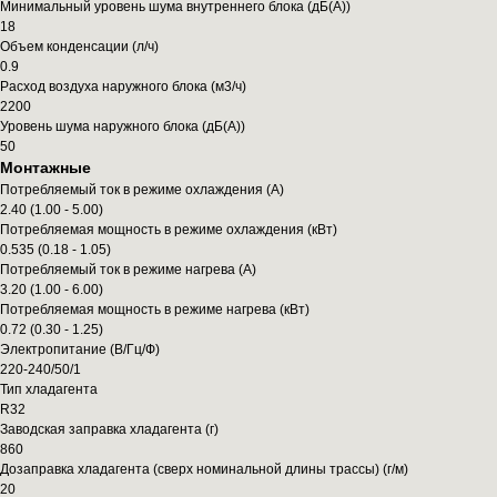
Минимальный уровень шума внутреннего блока (дБ(А))
18
Объем конденсации (л/ч)
0.9
Расход воздуха наружного блока (м3/ч)
2200
Уровень шума наружного блока (дБ(А))
50
Монтажные
Потребляемый ток в режиме охлаждения (А)
2.40 (1.00 - 5.00)
Потребляемая мощность в режиме охлаждения (кВт)
0.535 (0.18 - 1.05)
Потребляемый ток в режиме нагрева (А)
3.20 (1.00 - 6.00)
Потребляемая мощность в режиме нагрева (кВт)
0.72 (0.30 - 1.25)
Электропитание (В/Гц/Ф)
220-240/50/1
Тип хладагента
R32
Заводская заправка хладагента (г)
860
Дозаправка хладагента (сверх номинальной длины трассы) (г/м)
20