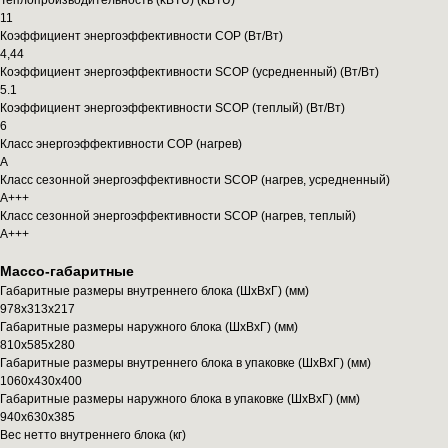
Теплопроизводительность (kBTU) (kBTU)
11
Коэффициент энергоэффективности COP (Вт/Вт)
4,44
Коэффициент энергоэффективности SCOP (усредненный) (Вт/Вт)
5.1
Коэффициент энергоэффективности SCOP (теплый) (Вт/Вт)
6
Класс энергоэффективности COP (нагрев)
A
Класс сезонной энергоэффективности SCOP (нагрев, усредненный)
A+++
Класс сезонной энергоэффективности SCOP (нагрев, теплый)
A+++
Массо-габаритные
Габаритные размеры внутреннего блока (ШxВxГ) (мм)
978x313x217
Габаритные размеры наружного блока (ШxВxГ) (мм)
810x585x280
Габаритные размеры внутреннего блока в упаковке (ШxВxГ) (мм)
1060x430x400
Габаритные размеры наружного блока в упаковке (ШxВxГ) (мм)
940x630x385
Вес нетто внутреннего блока (кг)