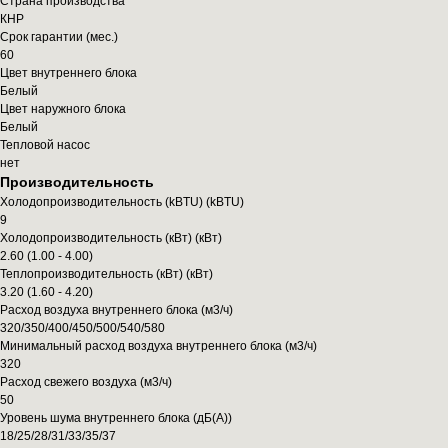
Страна производства
КНР
Срок гарантии (мес.)
60
Цвет внутреннего блока
Белый
Цвет наружного блока
Белый
Тепловой насос
нет
Производительность
Холодопроизводительность (kBTU) (kBTU)
9
Холодопроизводительность (кВт) (кВт)
2.60 (1.00 - 4.00)
Теплопроизводительность (кВт) (кВт)
3.20 (1.60 - 4.20)
Расход воздуха внутреннего блока (м3/ч)
320/350/400/450/500/540/580
Минимальный расход воздуха внутреннего блока (м3/ч)
320
Расход свежего воздуха (м3/ч)
50
Уровень шума внутреннего блока (дБ(А))
18/25/28/31/33/35/37