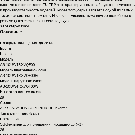
системе классификации EU ERP, что гарантирует высочайшую экономичность
и производительность моделей. Более того, серия является одной из самых
тихих в ассортиментном ряду Hisense — уровень шума внутреннего блока в
режиме Quiet составляет всего 18 дБ(А).
Характеристики
Основные
Площадь помещения: до 26 м2
Бренд
Hisense
Модель
AS-10UW4RXVQF00
Модель внутреннего блока
AS-10UW4RXVQF00G
Модель наружного блока
AS-10UW4RXVQF00W
Инверторная технология
да
Серия
AIR SENSATION SUPERIOR DC Inverter
Тип внутреннего блока
Настенный
Эффективен для помещений площадью до (м2)
26