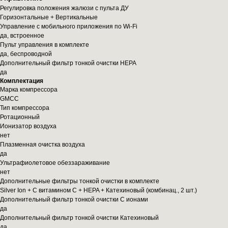
Регулировка положения жалюзи с пульта ДУ
Горизонтальные + Вертикальные
Управление c мобильного приложения по Wi-Fi
да, встроенное
Пульт управления в комплекте
да, беспроводной
Дополнительный фильтр тонкой очистки HEPA
да
Комплектация
Марка компрессора
GMCC
Тип компрессора
Ротационный
Ионизатор воздуха
нет
Плазменная очистка воздуха
да
Ультрафиолетовое обеззараживание
нет
Дополнительные фильтры тонкой очистки в комплекте
Silver Ion + С витамином С + HEPA + Катехиновый (комбинац., 2 шт.)
Дополнительный фильтр тонкой очистки С ионами
да
Дополнительный фильтр тонкой очистки Катехиновый
да