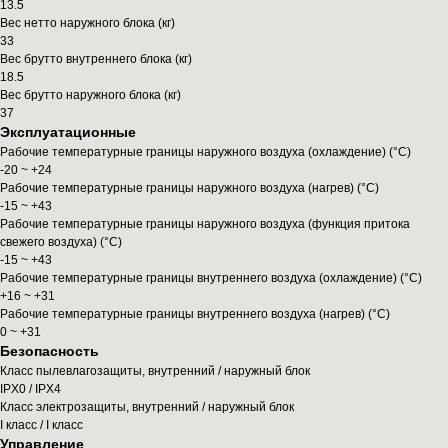
13.5
Вес нетто наружного блока (кг)
33
Вес брутто внутреннего блока (кг)
18.5
Вес брутто наружного блока (кг)
37
Эксплуатационные
Рабочие температурные границы наружного воздуха (охлаждение) (°C)
-20 ~ +24
Рабочие температурные границы наружного воздуха (нагрев) (°C)
-15 ~ +43
Рабочие температурные границы наружного воздуха (функция притока
свежего воздуха) (°C)
-15 ~ +43
Рабочие температурные границы внутреннего воздуха (охлаждение) (°C)
+16 ~ +31
Рабочие температурные границы внутреннего воздуха (нагрев) (°C)
0 ~ +31
Безопасность
Класс пылевлагозащиты, внутренний / наружный блок
IPX0 / IPX4
Класс электрозащиты, внутренний / наружный блок
I класс / I класс
Управление