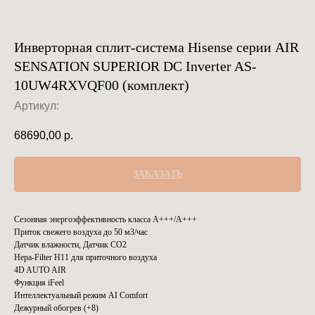
Инверторная сплит-система Hisense серии AIR
SENSATION SUPERIOR DC Inverter AS-
10UW4RXVQF00 (комплект)
Артикул:
68690,00
р.
ЗАКАЗАТЬ
Сезонная энергоэффективность класса А+++/A+++
Приток свежего воздуха до 50 м3/час
Датчик влажности, Датчик CO2
Hepa-Filter H11 для приточного воздуха
4D AUTO AIR
Функция iFeel
Интеллектуальный режим AI Comfort
Дежурный обогрев (+8)