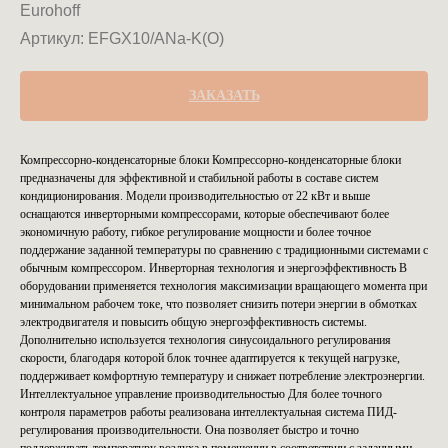
Eurohoff
Артикул:
EFGX10/ANa-K(O)
ЗАКАЗАТЬ
Компрессорно-конденсаторные блоки Компрессорно-конденсаторные блоки
предназначены для эффективной и стабильной работы в составе систем
кондиционирования. Модели производительностью от 22 кВт и выше
оснащаются инверторными компрессорами, которые обеспечивают более
экономичную работу, гибкое регулирование мощности и более точное
поддержание заданной температуры по сравнению с традиционными системами с
обычным компрессором. Инверторная технология и энергоэффективность В
оборудовании применяется технология максимизации вращающего момента при
минимальном рабочем токе, что позволяет снизить потери энергии в обмотках
электродвигателя и повысить общую энергоэффективность системы.
Дополнительно используется технология синусоидального регулирования
скорости, благодаря которой блок точнее адаптируется к текущей нагрузке,
поддерживает комфортную температуру и снижает потребление электроэнергии.
Интеллектуальное управление производительностью Для более точного
контроля параметров работы реализована интеллектуальная система ПИД-
регулирования производительности. Она позволяет быстро и точно