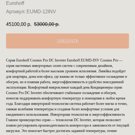
Eurohoff
Артикул:
EUMD-12INV
45100,00
р.
53000,00
р.
ЗАКАЗАТЬ
Серия Eurohoff Cosmos Pro DC Inverter Eurohoff EUMD-INV Cosmos Pro —
серия настенных инверторных сплит-систем с современным дизайном,
комфортной работой и более высоким уровнем исполнения. Линейка подойдет
для квартиры, дома или офиса, где важны не только эффективное охлаждение и
обогрев, но и плавная работа, энергоэффективность и удобство повседневной
эксплуатации. Комфортный микроклимат каждый день Кондиционеры серии
Cosmos Pro DC Inverter обеспечивают стабильное охлаждение и обогрев,
помогая поддерживать комфортную температуру в помещении в любое время
года. Благодаря инверторной технологии система работает более мягко и точно,
снижая колебания температуры и создавая более комфортные условия для
ежедневного использования. Инверторная технология и энергоэффективность
Главное преимущество серии — технология DC Inverter, которая позволяет
плавно регулировать производительность компрессора в зависимости от текущей
нагрузки. Это помогает быстрее достигать заданной температуры, точнее