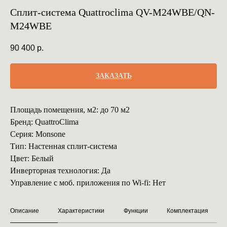
Сплит-система Quattroclima QV-M24WBE/QN-
M24WBE
90 400
р.
ЗАКАЗАТЬ
Площадь помещения, м2: до 70 м2
Бренд: QuattroClima
Серия: Monsone
Тип: Настенная сплит-система
Цвет: Белый
Инверторная технология: Да
Управление с моб. приложения по Wi-fi: Нет
Описание
Характеристики
Функции
Комплектация