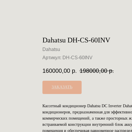
Dahatsu DH-CS-60INV
Dahatsu
Артикул:
DH-CS-60INV
160000,00
р.
198000,00
р.
ЗАКАЗАТЬ
Кассетный кондиционер Dahatsu DC Inverter Dah
кондиционеров, предназначенная для эффективн
коммерческих помещений, а также просторных ж
встраиваемой конструкции внутренний блок аккур
помещения и обеспечивая равномерное распреде