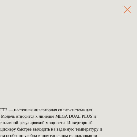
 — настенная инверторная сплит-система для
а. Модель относится к линейке MEGA DUAL PLUS и
 с плавной регулировкой мощности. Инверторный
иционеру быстрее выходить на заданную температуру и
бота особенно удобна в повседневном использовании: