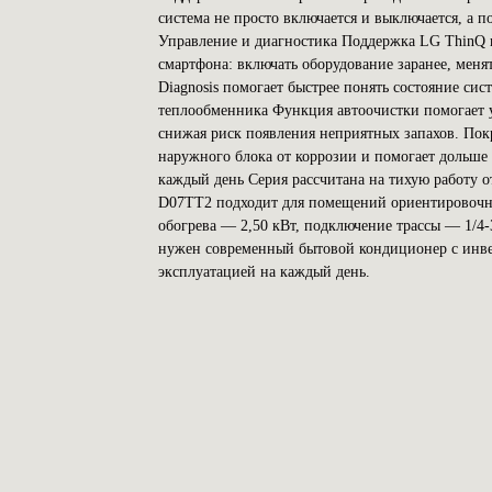
система не просто включается и выключается, а 
Управление и диагностика Поддержка LG ThinQ п
смартфона: включать оборудование заранее, меня
Diagnosis помогает быстрее понять состояние си
теплообменника Функция автоочистки помогает 
снижая риск появления неприятных запахов. По
наружного блока от коррозии и помогает дольше
каждый день Серия рассчитана на тихую работу о
D07TT2 подходит для помещений ориентировочно
обогрева — 2,50 кВт, подключение трассы — 1
нужен современный бытовой кондиционер с инве
эксплуатацией на каждый день.